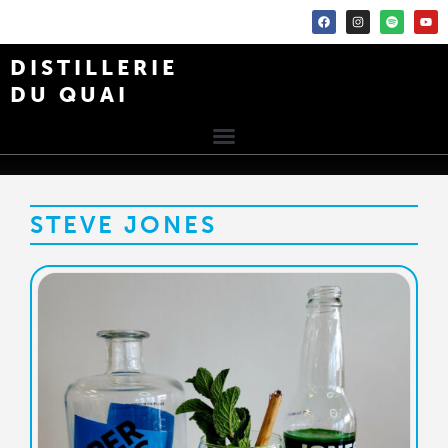
DISTILLERIE
DU QUAI
STEVE JONES