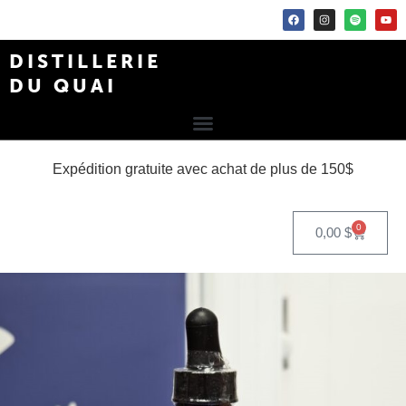
DISTILLERIE
DU QUAI
Expédition gratuite avec achat de plus de 150$
0
0,00
$