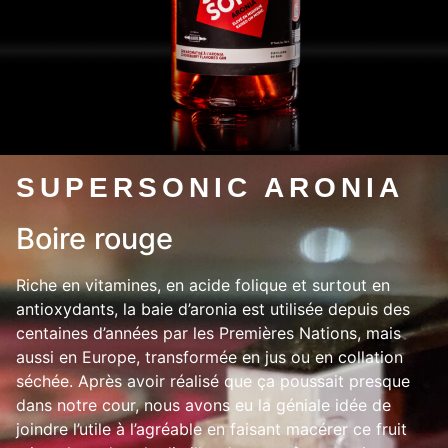
SUPERSONIC ARONIA
Boire rouge
Riche en vitamines, en acide folique et surtout en
antioxydants, la baie d’aronia est utilisée depuis des
centaines d’années par les Premières Nations, mais
aussi en Europe, transformée en jus ou en collation
séchée. Après avoir réalisé que ça poussait presque
dans notre cour, nous avons eu la géniale idée de
joindre l’utile à l’agréable en faisant macérer ce fruit