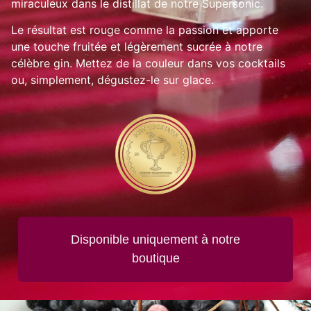
miraculeux dans le distillat de notre Supersonic.
Le résultat est rouge comme la passion et apporte
une touche fruitée et légèrement sucrée à notre
célèbre gin. Mettez de la couleur dans vos cocktails
ou, simplement, dégustez-le sur glace.
Disponible uniquement à notre
boutique