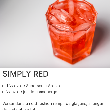
SIMPLY RED
1 ½ oz de Supersonic Aronia
½ oz de jus de canneberge
Verser dans un old fashion rempli de glaçons, allonger
de soda et basta!