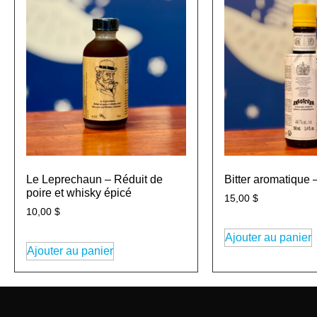
Le Leprechaun – Réduit de
Bitter aromatique 
poire et whisky épicé
15,00
$
10,00
$
Ajouter au panier
Ajouter au panier