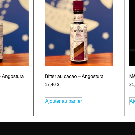
– Angostura
Bitter au cacao – Angostura
M
17,40
$
21
Ajouter au panier
Aj