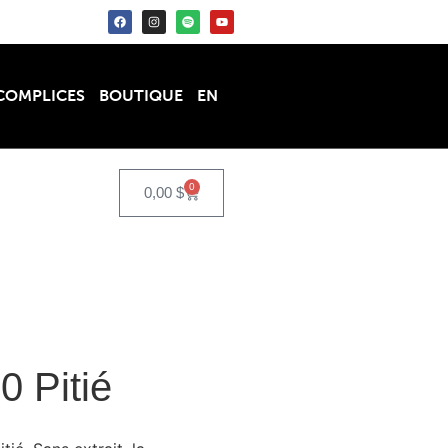
COMPLICES
BOUTIQUE
EN
0
0,00
$
 Pitié