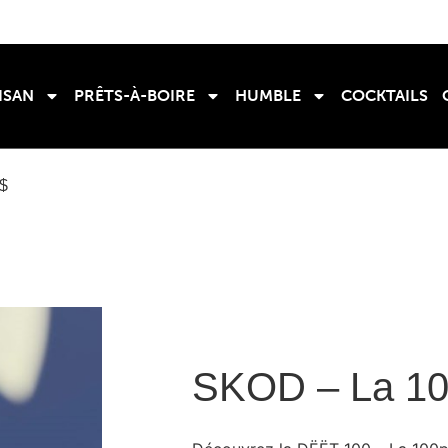
ISAN
PRÊTS-À-BOIRE
HUMBLE
COCKTAILS
0$
SKOD – La 100