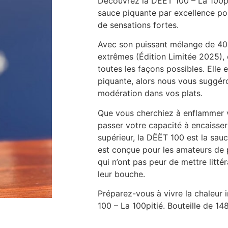
Découvrez la DËËT 100 – La 100pit
sauce piquante par excellence pou
de sensations fortes.
Avec son puissant mélange de 40
extrêmes (Édition Limitée 2025), 
toutes les façons possibles. Elle
piquante, alors nous vous suggéron
modération dans vos plats.
Que vous cherchiez à enflammer v
passer votre capacité à encaisser
supérieur, la DËËT 100 est la sau
est conçue pour les amateurs de
qui n’ont pas peur de mettre litté
leur bouche.
Préparez-vous à vivre la chaleur 
100 – La 100pitié. Bouteille de 148