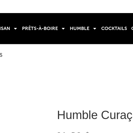
ISAN
PRÊTS-À-BOIRE
HUMBLE
COCKTAILS
0$
Humble Curaç