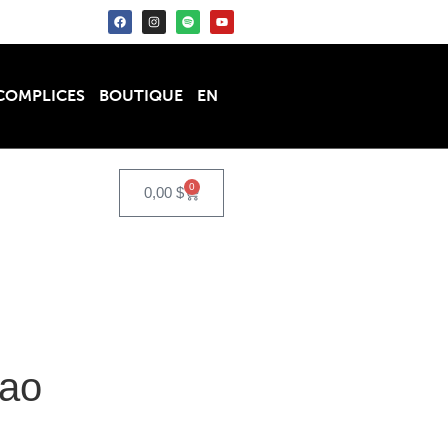
COMPLICES
BOUTIQUE
EN
0
0,00
$
ao