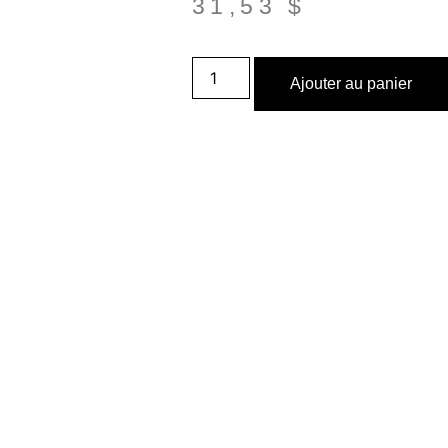
31,53
$
Ajouter au panier