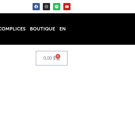
COMPLICES
BOUTIQUE
EN
0
0,00
$