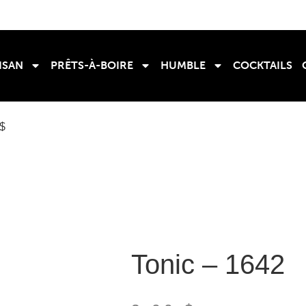
ISAN
PRÊTS-À-BOIRE
HUMBLE
COCKTAILS
0$
Tonic – 1642