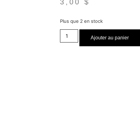
3,00
$
Plus que 2 en stock
Ajouter au panier