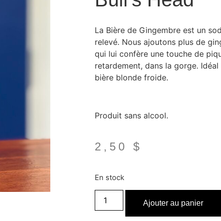
La Bière de Gingembre est un so
relevé. Nous ajoutons plus de gin
qui lui confère une touche de piqu
retardement, dans la gorge. Idéa
bière blonde froide.
Produit sans alcool.
2,50
$
En stock
Ajouter au panier