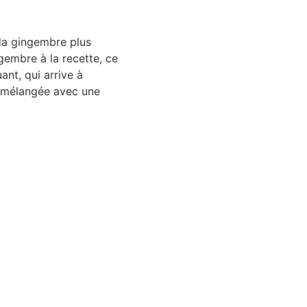
da gingembre plus
gembre à la recette, ce
ant, qui arrive à
l mélangée avec une