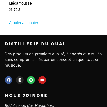
Mégamousse
21,70
$
Ajouter au panier
DISTILLERIE DU QUAI
Des produits de première qualité, élaborés et distillés
sans compromis, liés par un concept unique, tout en
musique.
NOUS JOINDRE
807 Avenue des Nénuphars