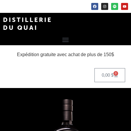
DISTILLERIE
DU QUAI
Expédition gratuite avec achat de plus de 150$
0
0,00
$