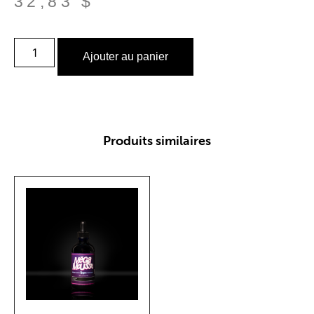
32,83
$
Ajouter au panier
Produits similaires