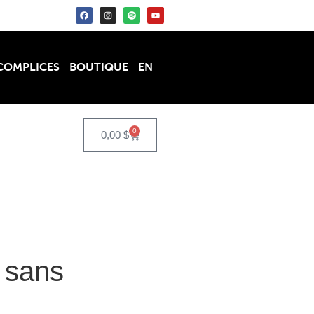
COMPLICES
BOUTIQUE
EN
0
0,00
$
 sans