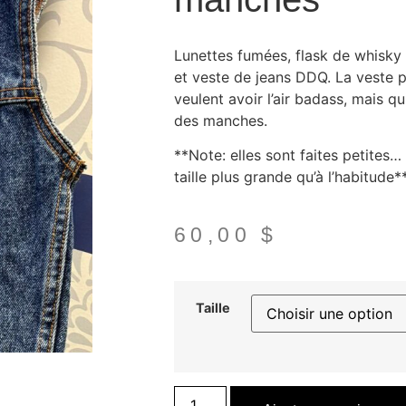
Lunettes fumées, flask de whisky 
et veste de jeans DDQ. La veste p
veulent avoir l’air badass, mais q
des manches.
**Note: elles sont faites petites
taille plus grande qu’à l’habitude*
60,00
$
Taille