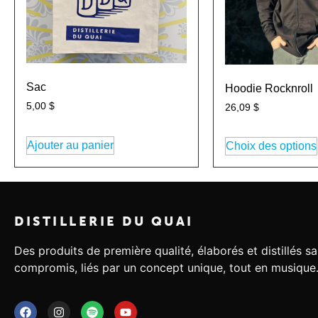
Sac
Hoodie Rocknroll
5,00
$
26,09
$
Ajouter au panier
Choix des options
DISTILLERIE DU QUAI
Des produits de première qualité, élaborés et distillés s
compromis, liés par un concept unique, tout en musique