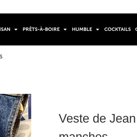
ISAN
PRÊTS-À-BOIRE
HUMBLE
COCKTAILS
0$
Veste de Jean
manches