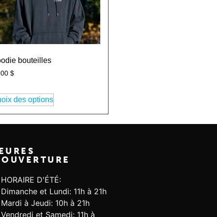
odie bouteilles
,00
$
oix des options
EURES
'OUVERTURE
HORAIRE D'ÉTÉ:
Dimanche et Lundi: 11h à 21h
Mardi à Jeudi: 10h à 21h
Vendredi et Samedi: 11h à