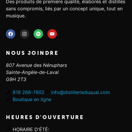
Des produits de première qualité, élaborés et distillés
sans compromis, liés par un concept unique, tout en
musique.
NOUS JOINDRE
807 Avenue des Nénuphars
Sainte-Angèle-de-Laval
G9H 2T3
819 266-7602
info@distillerieduquai.com
Boutique en ligne
HEURES D'OUVERTURE
HORAIRE D'ÉTÉ: