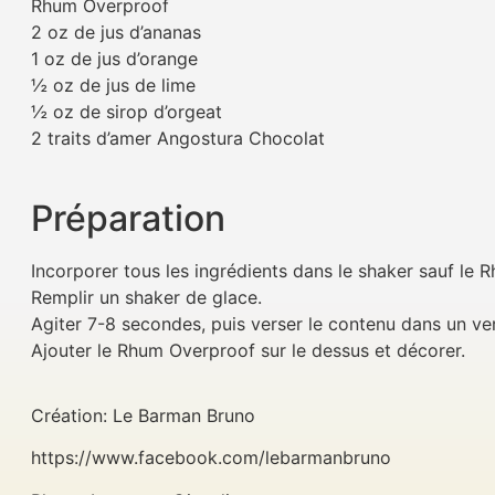
Rhum Overproof
2 oz de jus d’ananas
1 oz de jus d’orange
½ oz de jus de lime
½ oz de sirop d’orgeat
2 traits d’amer Angostura Chocolat
Préparation
Incorporer tous les ingrédients dans le shaker sauf le 
Remplir un shaker de glace.
Agiter 7-8 secondes, puis verser le contenu dans un ver
Ajouter le Rhum Overproof sur le dessus et décorer.
Création: Le Barman Bruno
https://www.facebook.com/lebarmanbruno