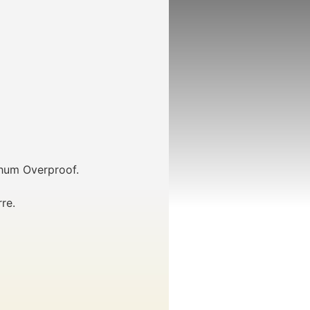
Rhum Overproof.
re.