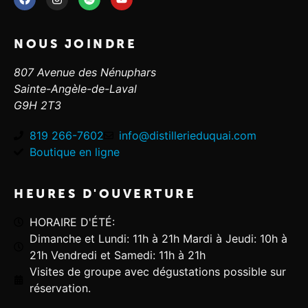
NOUS JOINDRE
807 Avenue des Nénuphars
Sainte-Angèle-de-Laval
G9H 2T3
819 266-7602
info@distillerieduquai.com
Boutique en ligne
HEURES D'OUVERTURE
HORAIRE D'ÉTÉ:
Dimanche et Lundi: 11h à 21h Mardi à Jeudi: 10h à
21h Vendredi et Samedi: 11h à 21h
Visites de groupe avec dégustations possible sur
réservation.