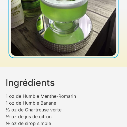
Ingrédients
1 oz de Humble Menthe-Romarin
1 oz de Humble Banane
½ oz de Chartreuse verte
½ oz de jus de citron
½ oz de sirop simple