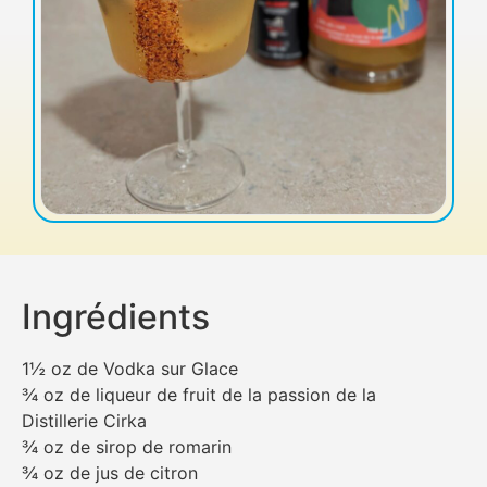
Ingrédients
1½ oz de Vodka sur Glace
¾ oz de liqueur de fruit de la passion de la
Distillerie Cirka
¾ oz de sirop de romarin
¾ oz de jus de citron