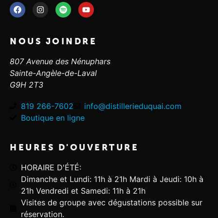
NOUS JOINDRE
807 Avenue des Nénuphars
Sainte-Angèle-de-Laval
G9H 2T3
819 266-7602
info@distillerieduquai.com
Boutique en ligne
HEURES D'OUVERTURE
HORAIRE D'ÉTÉ:
Dimanche et Lundi: 11h à 21h Mardi à Jeudi: 10h à
21h Vendredi et Samedi: 11h à 21h
Visites de groupe avec dégustations possible sur
réservation.