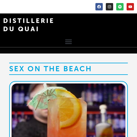
DISTILLERIE
DU QUAI
SEX ON THE BEACH