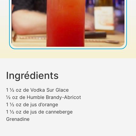
Ingrédients
1 ½ oz de Vodka Sur Glace
½ oz de Humble Brandy-Abricot
1 ½ oz de jus d’orange
1 ½ oz de jus de canneberge
Grenadine