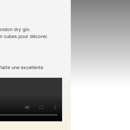
ondon dry gin.
en cubes pour décorer.
aite une excellente