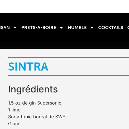
ISAN
PRÊTS-À-BOIRE
HUMBLE
COCKTAILS
SINTRA
Ingrédients
1.5 oz de gin Supersonic
1 lime
Soda tonic boréal de KWE
Glace