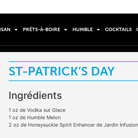
ISAN
PRÊTS-À-BOIRE
HUMBLE
COCKTAILS
ST-PATRICK’S DAY
Ingrédients
1 oz de Vodka sur Glace
1 oz de Humble Melon
2 oz de Honeysuckle Spirit Enhancer de Jardin Infusion