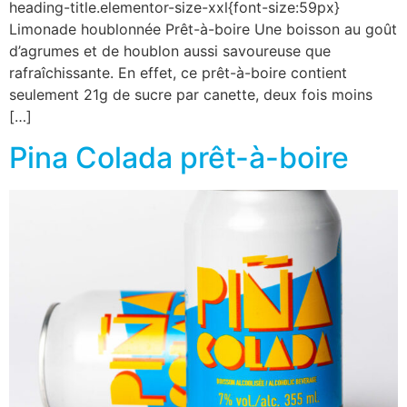
heading-title.elementor-size-xxl{font-size:59px}
Limonade houblonnée Prêt-à-boire Une boisson au goût
d’agrumes et de houblon aussi savoureuse que
rafraîchissante. En effet, ce prêt-à-boire contient
seulement 21g de sucre par canette, deux fois moins
[…]
Pina Colada prêt-à-boire