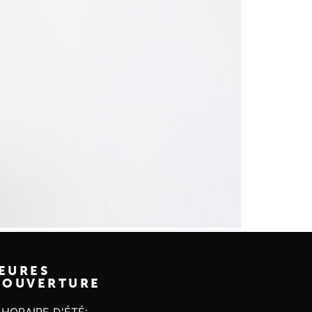
EURES
'OUVERTURE
HORAIRE D'ÉTÉ: