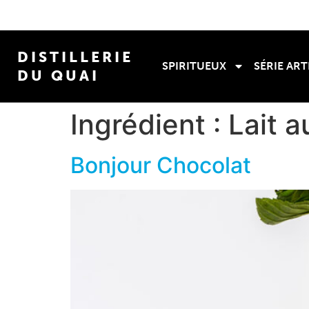
DISTILLERIE
SPIRITUEUX
SÉRIE ART
DU QUAI
Ingrédient :
Lait a
Bonjour Chocolat