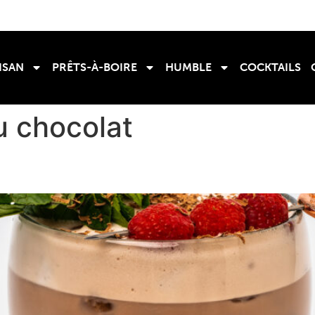
ISAN
PRÊTS-À-BOIRE
HUMBLE
COCKTAILS
u chocolat