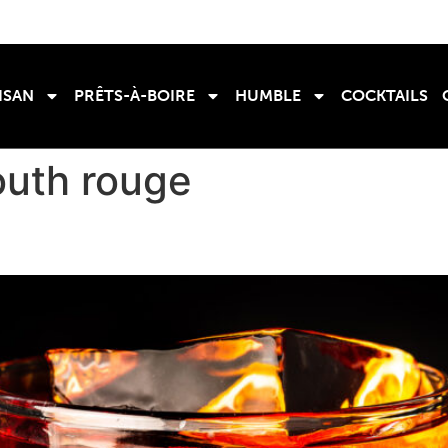
ISAN
PRÊTS-À-BOIRE
HUMBLE
COCKTAILS
uth rouge