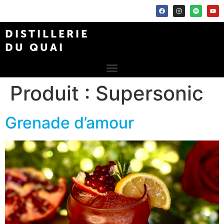
DISTILLERIE
DU QUAI
Produit :
Supersonic
Grenade d’amour