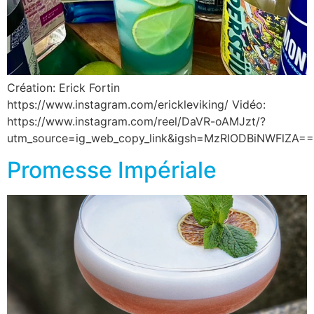
Création: Erick Fortin
https://www.instagram.com/erickleviking/ Vidéo:
https://www.instagram.com/reel/DaVR-oAMJzt/?
utm_source=ig_web_copy_link&igsh=MzRlODBiNWFlZA==
Promesse Impériale