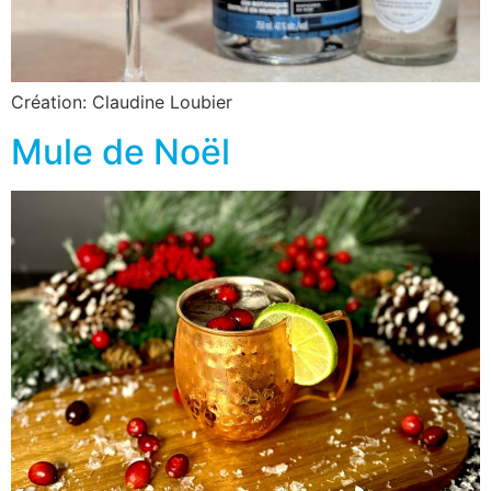
Création: Claudine Loubier
Mule de Noël