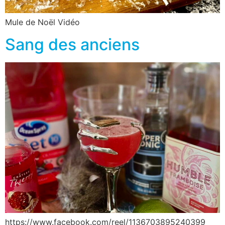
Mule de Noël Vidéo
Sang des anciens
https://www.facebook.com/reel/1136703895240399