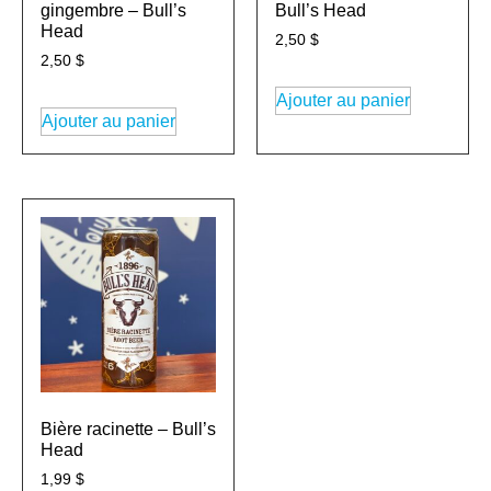
gingembre – Bull’s
Bull’s Head
Head
2,50
$
2,50
$
Ajouter au panier
Ajouter au panier
Bière racinette – Bull’s
Head
1,99
$