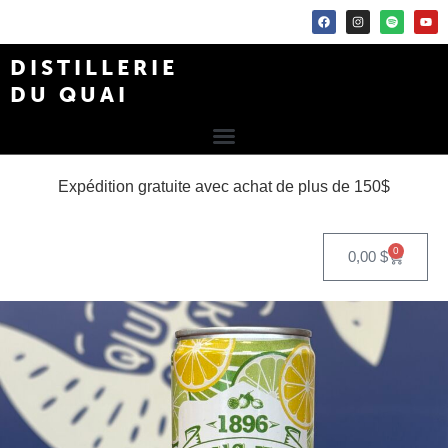
DISTILLERIE
DU QUAI
Expédition gratuite avec achat de plus de 150$
0
0,00
$