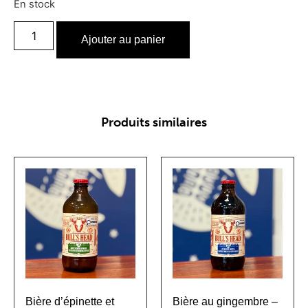
En stock
Ajouter au panier
Produits similaires
Bière d’épinette et
Bière au gingembre –