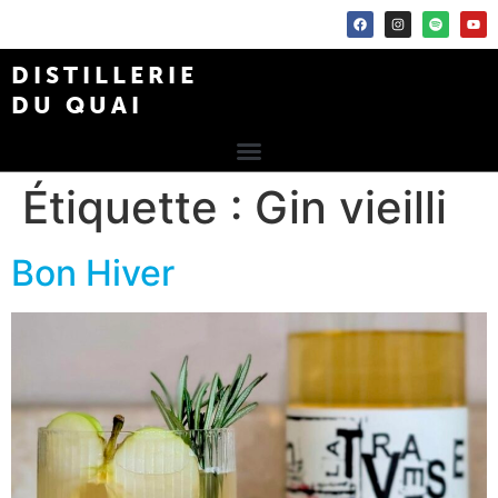
DISTILLERIE
DU QUAI
Étiquette :
Gin vieilli
Bon Hiver