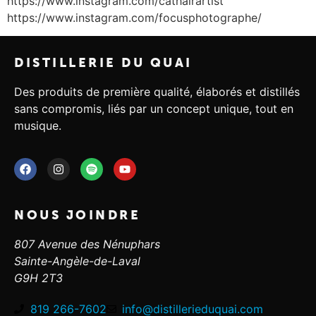
https://www.instagram.com/cathairartist
https://www.instagram.com/focusphotographe/
DISTILLERIE DU QUAI
Des produits de première qualité, élaborés et distillés
sans compromis, liés par un concept unique, tout en
musique.
NOUS JOINDRE
807 Avenue des Nénuphars
Sainte-Angèle-de-Laval
G9H 2T3
819 266-7602
info@distillerieduquai.com