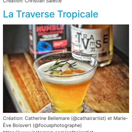
Création: Christian Salette
La Traverse Tropicale
Création: Catherine Bellemare (@cathairartist) et Marie-
Ève Boisvert (@focusphotographe)