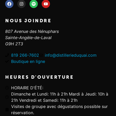
NOUS JOINDRE
807 Avenue des Nénuphars
Sainte-Angèle-de-Laval
G9H 2T3
819 266-7602
info@distillerieduquai.com
Boutique en ligne
HEURES D'OUVERTURE
HORAIRE D'ÉTÉ:
Dimanche et Lundi: 11h à 21h Mardi à Jeudi: 10h à
21h Vendredi et Samedi: 11h à 21h
Visites de groupe avec dégustations possible sur
réservation.