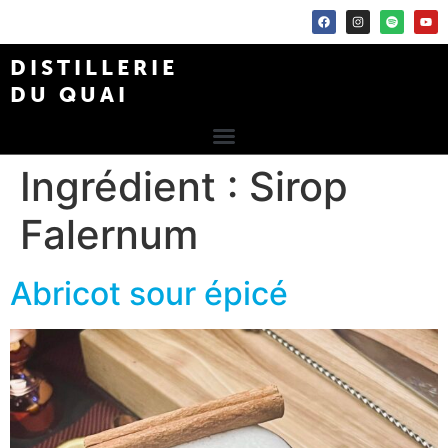
DISTILLERIE
DU QUAI
Ingrédient :
Sirop
Falernum
Abricot sour épicé