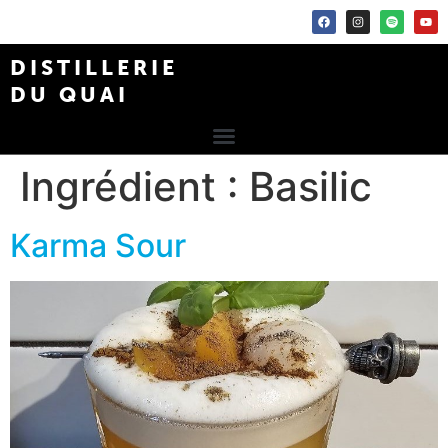
DISTILLERIE
DU QUAI
Ingrédient :
Basilic
Karma Sour