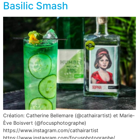
Basilic Smash
Création: Catherine Bellemare (@cathairartist) et Marie-
Ève Boisvert (@focusphotographe)
https://www.instagram.com/cathairartist
https://www.instagram.com/focusphotographe/